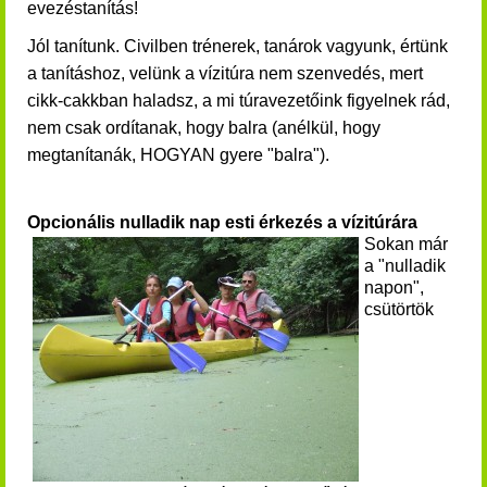
evezéstanítás!
Jól tanítunk. Civilben trénerek, tanárok vagyunk, értünk
a tanításhoz, velünk a vízitúra nem szenvedés, mert
cikk-cakkban haladsz, a mi túravezetőink figyelnek rád,
nem csak ordítanak, hogy balra (anélkül, hogy
megtanítanák, HOGYAN gyere "balra").
Opcionális nulladik nap esti érkezés a vízitúrára
Sokan már
a "nulladik
napon",
csütörtök