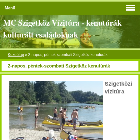
Menü
MC Szigetköz Vízitúra - kenutúrák
kulturált családoknak
Kezdőlap
»
2-napos, péntek-szombati Szigetköz kenutúrák
2-napos, péntek-szombati Szigetköz kenutúrák
Szigetközi
vízitúra