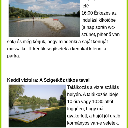
felé
16:00 Érkezés az
indulási kikötőbe
(a nap során wc-
szünet, pihenő van
sok) és még kérjük, hogy mindenki a saját kenuját
mossa ki, ill. kérjük segítsetek a kenukat kitenni a
partra.
Keddi vízitúra: A Szigetköz titkos tavai
Találkozás a vízre szállás
helyén. A találkozás ideje
10 óra vagy 10:30 attól
függően, hogy már
gyakorlott, a hajót jól uraló
kormányos van-e veletek.