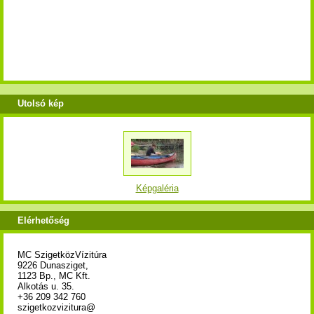
Utolsó kép
Képgaléria
Elérhetőség
MC SzigetközVízitúra
9226 Dunasziget,
1123 Bp., MC Kft.
Alkotás u. 35.
+36 209 342 760
szigetkozvizitura@