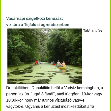
Vasárnapi szigetközi kenuzás:
vízitúra a Tejfalusi-ágrendszerben
Találkozás
Dunakilitiben, Dunakilitin belül a Vadvíz kempingben, a
parton, az ún. "ugráló fánál", attól függően, 10-kor vagy
10:30-kor, hogy már rutinos vízitúrázó vagy-e, ill.
vagytok-e. Ugyanis a kenuzást most kezdőket arra