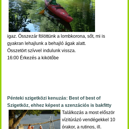
igaz.
Összezár
fölöttünk a lombkorona, sőt, mi is
gyakran lehajlunk a behajló ágak alatt.
Összetört szívvel indulunk vissza.
16:00 Érkezés a kikötőbe
Pénteki szigetközi kenuzás: Best of best of
Szigetköz, ehhez képest a szenzációs is bakfitty
Találkozás a most először
vízitúrázó vendégekkel 10
órakor, a rutinos, ill.