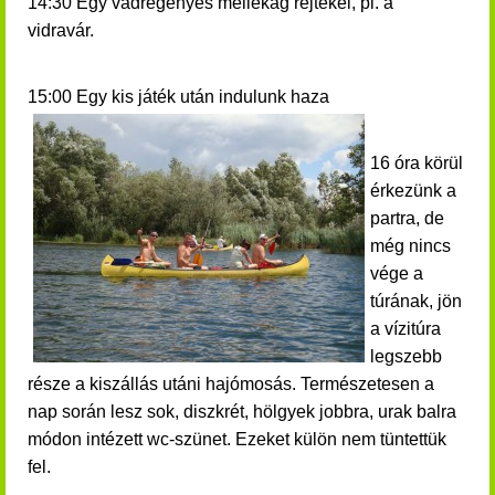
14:30 Egy vadregényes mellékág rejtekei, pl. a
vidravár.
15:00 Egy kis játék után indulunk haza
16 óra körül
érkezünk a
partra, de
még nincs
vége a
túrának, jön
a vízitúra
legszebb
része a kiszállás utáni hajómosás.
Természetesen a
nap során lesz sok, diszkrét, hölgyek jobbra, urak balra
módon intézett wc-szünet. Ezeket külön nem tüntettük
fel.