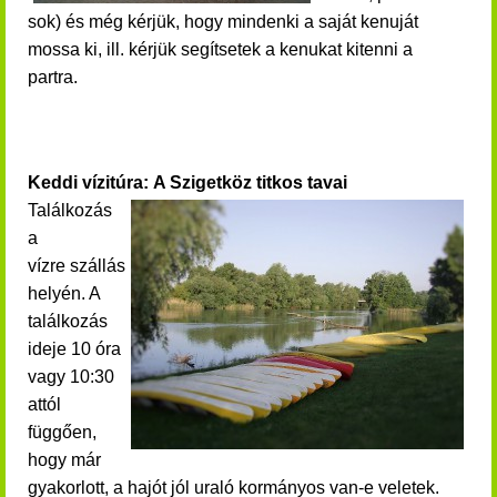
sok) és még kérjük, hogy mindenki a saját kenuját
mossa ki, ill. kérjük segítsetek a kenukat kitenni a
partra.
Keddi vízitúra: A Szigetköz titkos tavai
Találkozás
a
vízre szállás
helyén. A
találkozás
ideje 10 óra
vagy 10:30
attól
függően,
hogy már
gyakorlott, a hajót jól uraló kormányos van-e veletek.