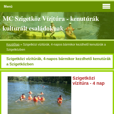
Menü
MC Szigetköz Vízitúra - kenutúrák
kulturált családoknak
Kezdőlap
»
Szigetközi vízitúrák, 4-napos bármikor kezdhető kenutúrák a
Szigetközben
Szigetközi vízitúrák, 4-napos bármikor kezdhető kenutúrák
a Szigetközben
Szigetközi
vízitúra - 4 nap