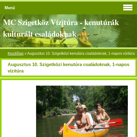
Menü
MC Szigetköz Vízitúra - kenutúrák
kulturált családoknak
Kezdőlap
»
Augusztus 10. Szigetközi kenutúra családoknak, 1-napos vízitúra
Augusztus 10. Szigetközi kenutúra családoknak, 1-napos
vízitúra