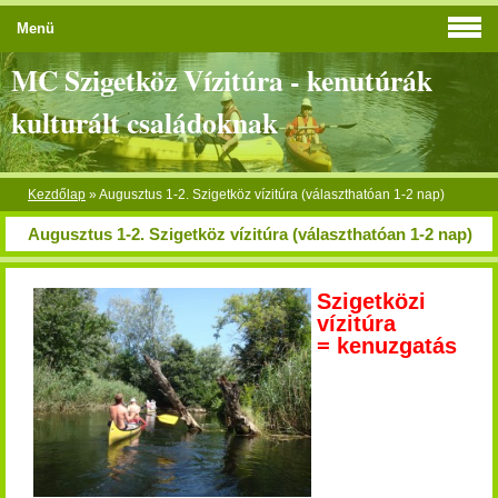
Menü
MC Szigetköz Vízitúra - kenutúrák
kulturált családoknak
Kezdőlap
»
Augusztus 1-2. Szigetköz vízitúra (választhatóan 1-2 nap)
Augusztus 1-2. Szigetköz vízitúra (választhatóan 1-2 nap)
Szigetközi
vízitúra
= kenuzgatás