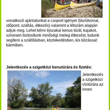
vonatkozó ajánlatunkat a csoport igényei (táv/útvonal,
időpont, szállás, étkezés) valamint a létszám alapján
adjuk meg. Lehet kérni éjszakai kenus túrát, kajakot,
szívesen biztosítunk minőségi meleg étkezést, tudunk
segíteni a szállításban, közlekedésben, kis túlzással:
bármiben.
Jelentkezés a szigetközi kenutúrára és fizetés:
Jelentkezés
a szigetközi
vízitúrára az
innen