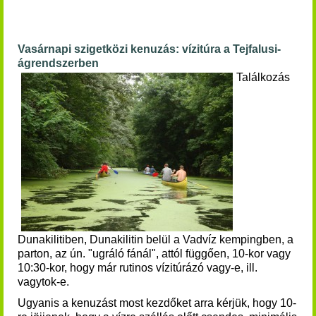
Vasárnapi szigetközi kenuzás: vízitúra a Tejfalusi-
ágrendszerben
Találkozás
Dunakilitiben, Dunakilitin belül a Vadvíz kempingben, a
parton, az ún. "ugráló fánál", attól függően, 10-kor vagy
10:30-kor, hogy már rutinos vízitúrázó vagy-e, ill.
vagytok-e.
Ugyanis a kenuzást most kezdőket arra kérjük, hogy 10-