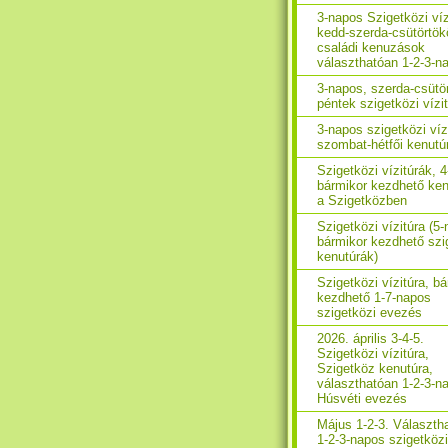
3-napos Szigetközi víz
kedd-szerda-csütörtök
családi kenuzások
választhatóan 1-2-3-n
3-napos, szerda-csütö
péntek szigetközi vízi
3-napos szigetközi víz
szombat-hétfői kenutú
Szigetközi vízitúrák, 
bármikor kezdhető ken
a Szigetközben
Szigetközi vízitúra (5
bármikor kezdhető szi
kenutúrák)
Szigetközi vízitúra, b
kezdhető 1-7-napos
szigetközi evezés
2026. április 3-4-5.
Szigetközi vízitúra,
Szigetköz kenutúra,
választhatóan 1-2-3-n
Húsvéti evezés
Május 1-2-3. Választh
1-2-3-napos szigetközi