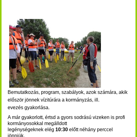
Bemutatkozás, program, szabályok, azok számára, akik
először jönnek vízitúrára a kormányzás, ill.
evezés gyakorlása.
A már gyakorlott, értsd a gyors sodrású vizeken is profi
kormányosokkal megálldott
legénységeknek elég
10:30
előtt néhány perccel
jönniük.