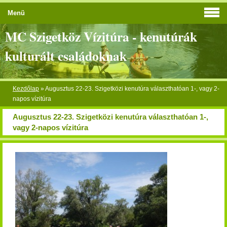
Menü
MC Szigetköz Vízitúra - kenutúrák
kulturált családoknak
Kezdőlap
»
Augusztus 22-23. Szigetközi kenutúra választhatóan 1-, vagy 2-
napos vízitúra
Augusztus 22-23. Szigetközi kenutúra választhatóan 1-,
vagy 2-napos vízitúra