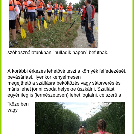
szóhasználatunkban "nulladik napon" befutnak.
A korábbi érkezés lehetővé teszi a környék felfedezését,
bevásárlást, ilyenkor kényelmesen
megejthető a szállásra beköltözés vagy sátorverés és
máris lehet jönni csoda helyekre úszkálni. Szállást
egyénileg is (természetesen) lehet foglalni, célszerű a
"közelben"
vagy