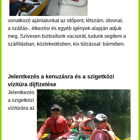
vonatkozó ajánlatunkat az időpont, létszám, útvonal,
a szállás-, étkezési és egyéb igények alapján adjuk
meg. Szívesen biztosítunk vacsorát, tudunk segíteni a
szállításban, közlekedésben, kis túlzással: bármiben.
Jelentkezés a kenuzásra és a szigetközi
vízitúra díjfizetése
Jelentkezés
a szigetközi
vízitúrára az