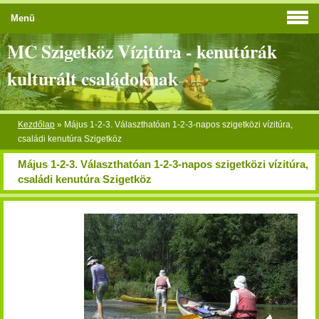
Menü
MC Szigetköz Vízitúra - kenutúrák
kulturált családoknak
Kezdőlap
»
Május 1-2-3. Választhatóan 1-2-3-napos szigetközi vízitúra,
családi kenutúra Szigetköz
Május 1-2-3. Választhatóan 1-2-3-napos szigetközi vízitúra,
családi kenutúra Szigetköz