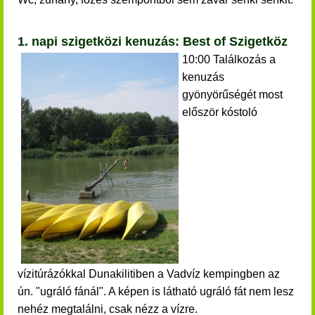
1. napi szigetközi kenuzás: Best of Szigetköz
10:00 Találkozás a
kenuzás
gyönyörűségét most
először kóstoló
vízitúrázókkal Dunakilitiben a Vadvíz kempingben az
ún. "ugráló fánál". A képen is látható ugráló fát nem lesz
nehéz megtalálni, csak nézz a vízre.