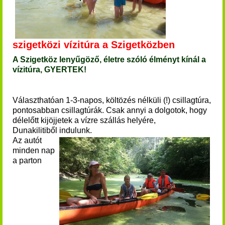
szigetközi vízitúra a Szigetközben
A Szigetköz lenyűgöző, életre szóló élményt kínál a
vízitúra, GYERTEK!
Választhatóan 1-3-napos, költözés nélküli (!) csillagtúra,
pontosabban csillagtúrák.
Csak annyi a dolgotok, hogy
délelőtt kijöjjetek a vízre szállás helyére,
Dunakilitiből indulunk.
Az autót
minden nap
a parton