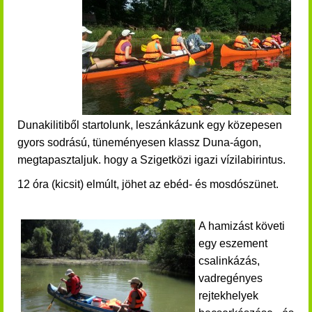
Dunakilitiből startolunk, leszánkázunk egy közepesen
gyors sodrású, tüneményesen klassz Duna-ágon,
megtapasztaljuk. hogy a Szigetközi igazi vízilabirintus.
12 óra (kicsit) elmúlt, jöhet az ebéd- és mosdószünet.
A hamizást követi
egy eszement
csalinkázás,
vadregényes
rejtekhelyek