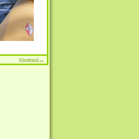
Következő →