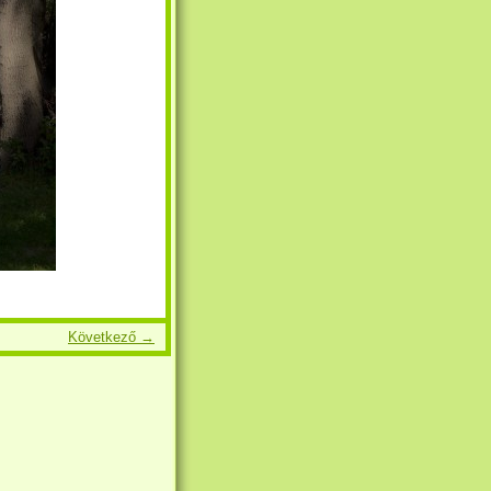
Következő →