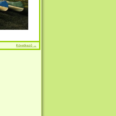
Következő →